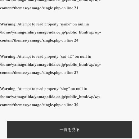
/home/yamagoiida/yamagoiida.co.jp/public_html/wp/wp-
content/themes/yamago/single.php
on line
21
Warning
: Attempt to read property "name" on null in
/home/yamagoiida/yamagoiida.co.jp/public_html/wp/wp-
content/themes/yamago/single.php
on line
24
Warning
: Attempt to read property "cat_ID" on null in
/home/yamagoiida/yamagoiida.co.jp/public_html/wp/wp-
content/themes/yamago/single.php
on line
27
Warning
: Attempt to read property "slug" on null in
/home/yamagoiida/yamagoiida.co.jp/public_html/wp/wp-
content/themes/yamago/single.php
on line
30
一覧を見る