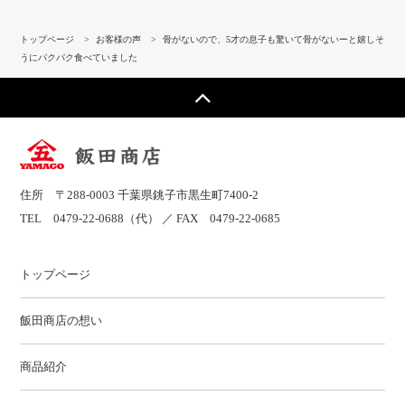
トップページ
>
お客様の声
>
骨がないので、5才の息子も驚いて骨がないーと嬉しそ
うにパクパク食べていました
住所 〒288-0003 千葉県銚子市黒生町7400-2
TEL
0479-22-0688
（代） ／ FAX 0479-22-0685
トップページ
飯田商店の想い
商品紹介