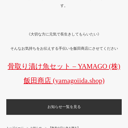
す。
《大切な方に元気で長生きしてもらいたい》
そんなお気持ちをお伝えする手伝いを飯田商店にさせてください
骨取り漬け魚セット – YAMAGO (株)
飯田商店 (yamagoiida.shop)
お知らせ一覧を見る
トップページ
>
お知らせ
>
【敬老の日に魚を贈る】