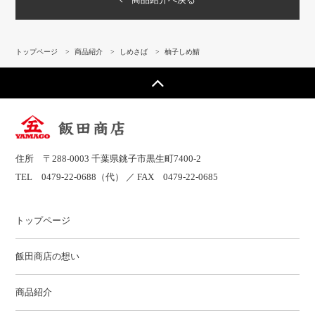
商品紹介へ戻る
トップページ
>
商品紹介
>
しめさば
>
柚子しめ鯖
住所 〒288-0003 千葉県銚子市黒生町7400-2
TEL
0479-22-0688
（代） ／ FAX 0479-22-0685
トップページ
飯田商店の想い
商品紹介