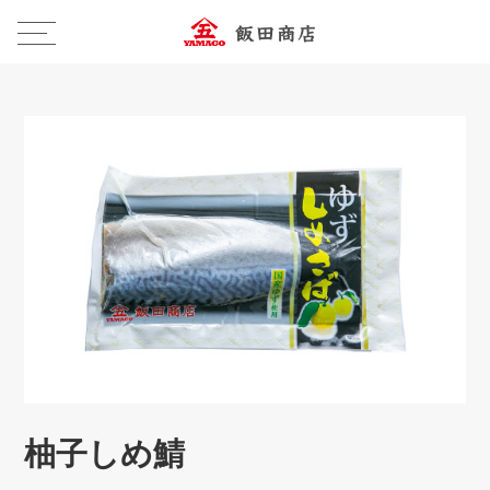
柚子しめ鯖