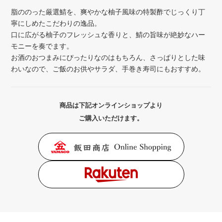
脂ののった厳選鯖を、爽やかな柚子風味の特製酢でじっくり丁
寧にしめたこだわりの逸品。
口に広がる柚子のフレッシュな香りと、鯖の旨味が絶妙なハー
モニーを奏でます。
お酒のおつまみにぴったりなのはもちろん、さっぱりとした味
わいなので、ご飯のお供やサラダ、手巻き寿司にもおすすめ。
商品は下記オンラインショップより
ご購入いただけます。